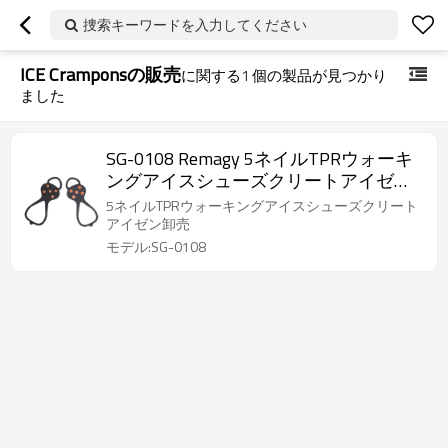
捜索キーワードを入力してください
ICE Cramponsの販売
に関する
1
個の製品が見つかり
ました
SG-0108 Remagy 5ネイルTPRウォーキ
ングアイスシューズクリートアイゼン
卸売
5ネイルTPRウォーキングアイスシューズクリート
アイゼン卸売
モデル:SG-0108