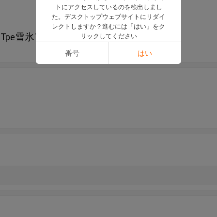
トにアクセスしているのを検出しまし
た。デスクトップウェブサイトにリダイ
レクトしますか？進むには「はい」をク
クTpe雪氷アイゼン
リックしてください
番号
はい