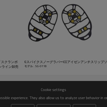
アイスクランポ
6スパイクスノーグラバーICEアイゼンアンチスリップ
モデル : SG-0118
ンライン卸売
Cookie settings
sible experience. They also allow us to analyze user behavior in 