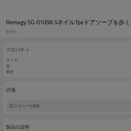
Remagy SG-0109A 5ネイルTpeドアソー
モデル
プロパティ
サイズ
色
素材
評価
レビューを追加
製品の説明