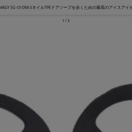
EMAGY SG-0109A 5ネイルTPEドアソープを歩くための最高のアイスアイ
1
/
3