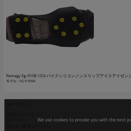
Remagy Sg-0106 10スパイクシリコンノンスリップアイスアイゼ
モデル : SG-0109A
キーワード
最高のアイスアイゼン
We use cookies to provide you with the best pos
ICEアイゼン
急な氷に最適なアイゼン