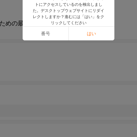
トにアクセスしているのを検出しまし
た。デスクトップウェブサイトにリダイ
レクトしますか？進むには「はい」をク
プを歩くための最高のアイスアイゼン
リックしてください
番号
はい