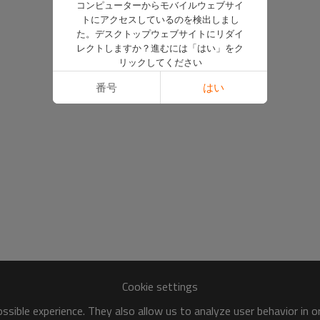
コンピューターからモバイルウェブサイ
トにアクセスしているのを検出しまし
た。デスクトップウェブサイトにリダイ
レクトしますか？進むには「はい」をク
リックしてください
番号
はい
Cookie settings
sible experience. They also allow us to analyze user behavior in 